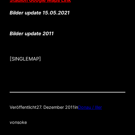
Stadion Google Maps Link
Bilder update 15.05.2021
Bilder update 2011
[SINGLEMAP]
Veröffentlicht
27. Dezember 2011
in
Donau / Iller
von
soke