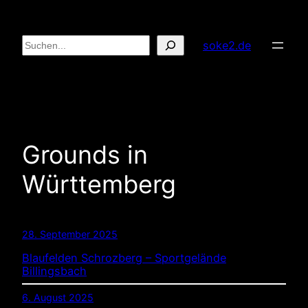
Zum
Inhalt
Suchen
soke2.de
springen
Grounds in
Württemberg
28. September 2025
Blaufelden Schrozberg – Sportgelände
Billingsbach
6. August 2025