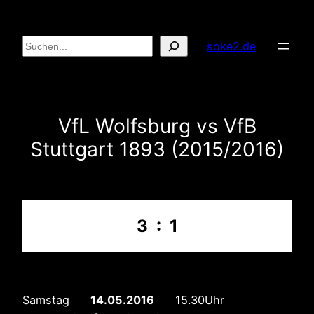
Zum
Inhalt
Suchen
soke2.de
springen
VfL Wolfsburg vs VfB
Stuttgart 1893 (2015/2016)
3 : 1
Samstag
14.05.2016
15.30Uhr