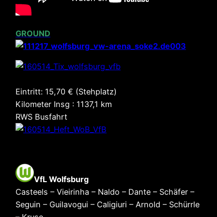
GROUND
Eintritt: 15,70 € (Stehplatz)
Kilometer Insg : 1137,1 km
RWS Busfahrt
VfL Wolfsburg
Casteels – Vieirinha – Naldo – Dante – Schäfer –
Seguin – Guilavogui – Caligiuri – Arnold – Schürrle