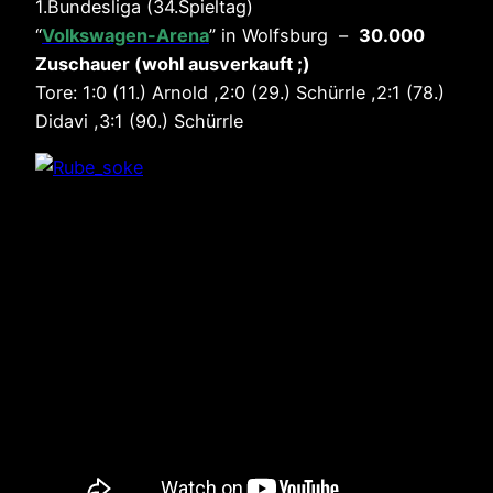
1.Bundesliga (34.Spieltag)
“
Volkswagen-Arena
” in Wolfsburg –
30.000
Zuschauer (wohl ausverkauft ;)
Tore: 1:0 (11.) Arnold ,2:0 (29.) Schürrle ,2:1 (78.)
Didavi ,3:1 (90.) Schürrle