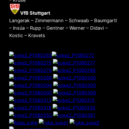
– Kruse
VfB Stuttgart
Langerak – Zimmermann – Schwaab – Baumgartl
– Insúa – Rupp – Gentner – Werner – Didavi –
Kostic – Kravets