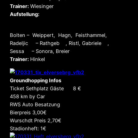
Trainer:
Wiesinger
Aufstellung:
Bolten – Weippert, Hagn, Feisthammel,
Radeljic – Rathgeb , Ristl, Gabriele ,
Sessa – Sonora, Breier
Trainer:
Hinkel
Groundhopping Infos
Ticket Sethplatz Gäste 8 €
458 km by Car
RWS Auto Besatzung
Bierpreis 3,00€
Wurschdt Preis 2,70€
Stadionheft: 1€