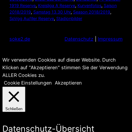
1919 Reserve
, 
Kreisliga A Reserve
, 
Kurvenfotos
, 
Saison
2018/2019
, 
Samstag 13.30 Uhr
, 
Season 2018/2019
, 
SpVgg Au/Iller Reserve
, 
Stadionbilder
soke2.de
Datenschutz
|
Impressum
Wir verwenden Cookies auf dieser Website. Durch
Klicken auf "Akzeptieren" stimmen Sie der Verwendung
ALLER Cookies zu.
Cookie Einstellungen
Akzeptieren
Schließen
Datenschutz-Übersicht