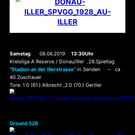
Samstag
08.06.2019
13:30Uhr
Kreisliga A Reserve / Donau/Iller ,28.Spieltag
“
Stadion an der Illerstrasse
” in Senden – ca
40 Zuschauer
Tore: 1:0 (61.) Albrecht ,2:0 (70.) Gertler
Ground 526