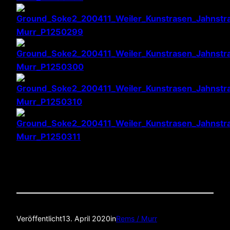
Veröffentlicht
13. April 2020
in
Rems / Murr