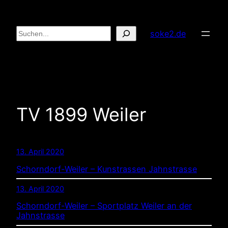
Zum
Inhalt
Suchen
soke2.de
springen
TV 1899 Weiler
13. April 2020
Schorndorf-Weiler – Kunstrassen Jahnstrasse
13. April 2020
Schorndorf-Weiler – Sportplatz Weiler an der
Jahnstrasse