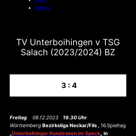
Videos
TV Unterboihingen v TSG
Salach (2023/2024) BZ
3 : 4
Freitag
08.12.2023
19.30 Uhr
Württemberg
Bezirksliga Neckar/Fils ,
16.Spieltag
„
Unterboihinger Kunstrasen im Speck
„
in