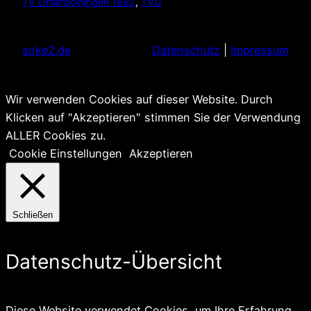
TV Unterboihingen 1892
, 
TVU
soke2.de
Datenschutz
|
Impressum
Wir verwenden Cookies auf dieser Website. Durch
Klicken auf "Akzeptieren" stimmen Sie der Verwendung
ALLER Cookies zu.
Cookie Einstellungen
Akzeptieren
Schließen
Datenschutz-Übersicht
Diese Website verwendet Cookies, um Ihre Erfahrung