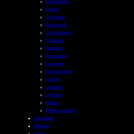
Österreich
Polen
Portugal
Russland
Schottland
Schweiz
Serbien
Slowakei
Spanien
Tschechien
Türkei
Ukraine
Ungarn
Wales
Weißrussland
Handball
Medien
Links