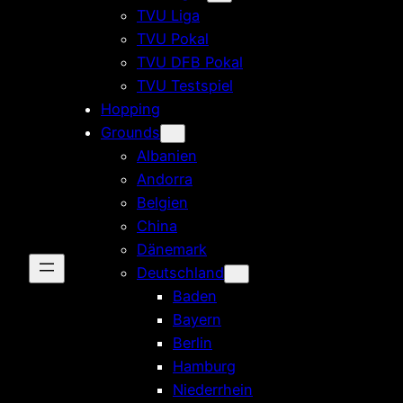
TVU Liga
TVU Pokal
TVU DFB Pokal
TVU Testspiel
Hopping
Grounds
Albanien
Andorra
Belgien
China
Dänemark
Deutschland
Baden
Bayern
Berlin
Hamburg
Niederrhein