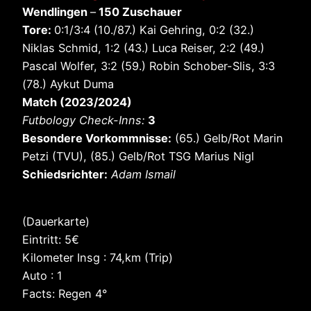
Wendlingen
–
150 Zuschauer
Tore:
0:1/3:4 (10./87.) Kai Gehring, 0:2 (32.)
Niklas Schmid, 1:2 (43.) Luca Reiser, 2:2 (49.)
Pascal Wolfer, 3:2 (59.) Robin Schober-Slis, 3:3
(78.) Aykut Duma
Match (2023/2024)
Futbology Check-Inns:
3
Besondere Vorkommnisse:
(65.) Gelb/Rot Marin
Petzi (TVU), (85.) Gelb/Rot TSG Marius Nigl
Schiedsrichter:
Adam Ismail
(Dauerkarte)
Eintritt: 5€
Kilometer Insg : 74,km (Trip)
Auto : 1
Facts: Regen 4°