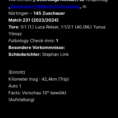
„
Kunstrasen Hölderlin Gymnasium
„
in
Nürtingen –
145 Zuschauer
Match 231 (2023/2024)
Tore:
0:1 (1.) Luca Reiser, 1:1/2:1 (40./86.) Yunus
Yilmaz
Futbology Check-Inns:
1
Besondere Vorkommnisse:
Schiedsrichter:
Stephan Link
(Eintritt)
Kilometer Insg : 42,4km (Trip)
Auto 1
Facts: Vorschau 10° bewölkt
(Aufstellung)