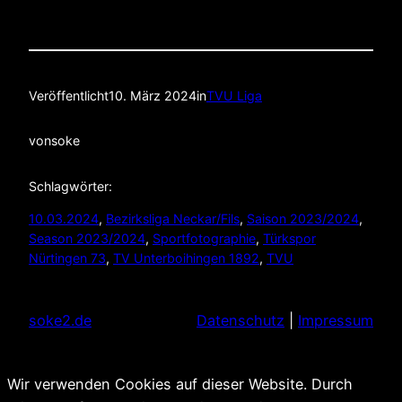
Veröffentlicht
10. März 2024
in
TVU Liga
von
soke
Schlagwörter:
10.03.2024
, 
Bezirksliga Neckar/Fils
, 
Saison 2023/2024
, 
Season 2023/2024
, 
Sportfotographie
, 
Türkspor
Nürtingen 73
, 
TV Unterboihingen 1892
, 
TVU
soke2.de
Datenschutz
|
Impressum
Wir verwenden Cookies auf dieser Website. Durch