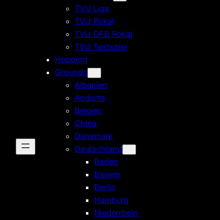
TVU Liga
TVU Pokal
TVU DFB Pokal
TVU Testspiel
Hopping
Grounds
Albanien
Andorra
Belgien
China
Dänemark
Deutschland
Baden
Bayern
Berlin
Hamburg
Niederrhein