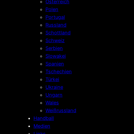
Österreich
Polen
Portugal
Russland
Schottland
Schweiz
Serbien
Slowakei
Spanien
Tschechien
Türkei
Ukraine
Ungarn
Wales
Weißrussland
Handball
Medien
Links