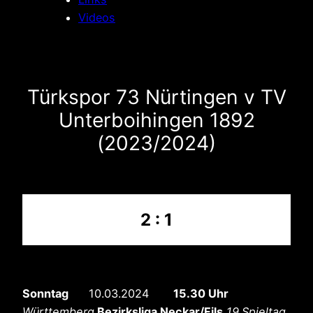
Videos
Türkspor 73 Nürtingen v TV
Unterboihingen 1892
(2023/2024)
2 : 1
Sonntag
10.03.2024
15.30 Uhr
Württemberg
Bezirksliga Neckar/Fils
19.Spieltag