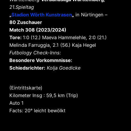
21.Spieltag
„
Stadion Wörth Kunstrasen
„
in Nürtingen –
80 Zuschauer
Match 308 (2023/2024)
Tore:
1:0 (12.) Maeva Hammelehle, 2:0 (21.)
Melinda Farruggia, 2.1 (56.) Kaja Hegel
Futbology Check-Inns:
Besondere Vorkommnisse:
Schiedsrichter:
Kolja Goedicke
(Eintrittskarte)
Kilometer Insg : 59,5 km (Trip)
Auto 1
Facts: 20° leicht bewölkt