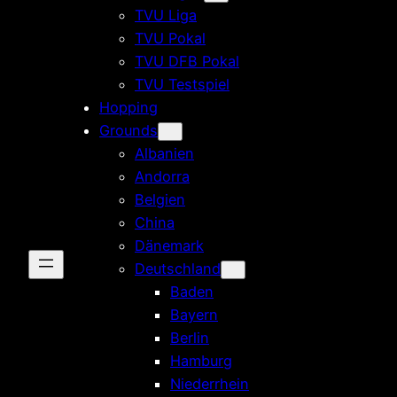
TVU Liga
TVU Pokal
TVU DFB Pokal
TVU Testspiel
Hopping
Grounds
Albanien
Andorra
Belgien
China
Dänemark
Deutschland
Baden
Bayern
Berlin
Hamburg
Niederrhein