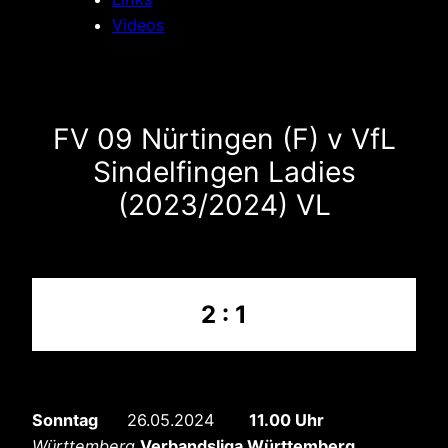
Videos
FV 09 Nürtingen (F) v VfL
Sindelfingen Ladies
(2023/2024) VL
2 : 1
Sonntag
26.05.2024
11.00 Uhr
Württemberg
Verbandsliga Württemberg
,