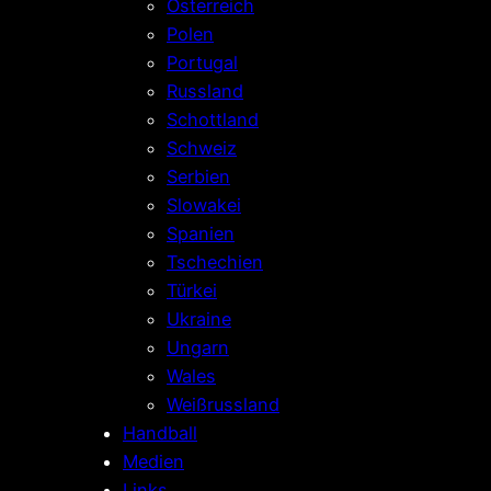
Österreich
Polen
Portugal
Russland
Schottland
Schweiz
Serbien
Slowakei
Spanien
Tschechien
Türkei
Ukraine
Ungarn
Wales
Weißrussland
Handball
Medien
Links