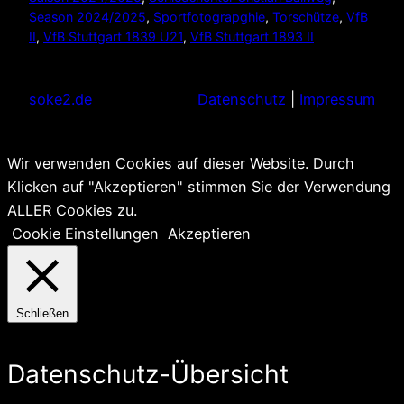
Season 2024/2025
, 
Sportfotograpghie
, 
Torschütze
, 
VfB
II
, 
VfB Stuttgart 1839 U21
, 
VfB Stuttgart 1893 II
soke2.de
Datenschutz
|
Impressum
Wir verwenden Cookies auf dieser Website. Durch
Klicken auf "Akzeptieren" stimmen Sie der Verwendung
ALLER Cookies zu.
Cookie Einstellungen
Akzeptieren
Schließen
Datenschutz-Übersicht