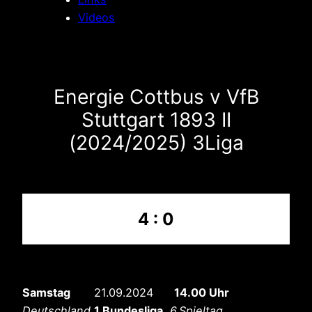
Videos
Energie Cottbus v VfB
Stuttgart 1893 II
(2024/2025) 3Liga
4 : 0
Samstag
21.09.2024
14.00 Uhr
Deutschland
1.Bundesliga
,
6.Spieltag