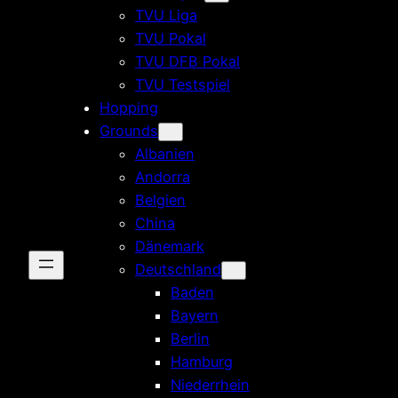
TVU Liga
TVU Pokal
TVU DFB Pokal
TVU Testspiel
Hopping
Grounds
Albanien
Andorra
Belgien
China
Dänemark
Deutschland
Baden
Bayern
Berlin
Hamburg
Niederrhein