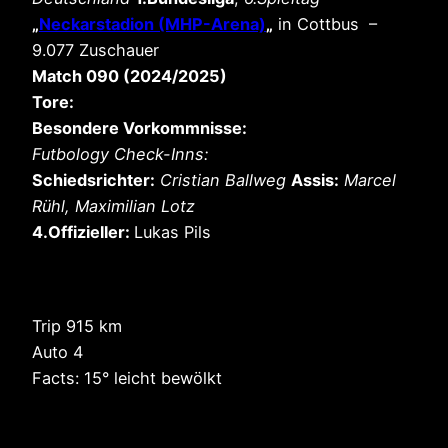
„
Neckarstadion (MHP-Arena)
„
in Cottbus –
9.077 Zuschauer
Match 090 (2024/2025)
Tore:
Besondere Vorkommnisse:
Futbology Check-Inns:
Schiedsrichter:
Cristian Ballweg
Assis:
Marcel
Rühl, Maximilian Lotz
4.Offizieller:
Lukas Pils
Trip 915 km
Auto 4
Facts: 15° leicht bewölkt