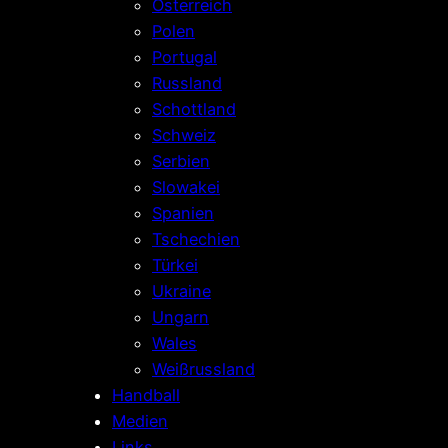
Österreich
Polen
Portugal
Russland
Schottland
Schweiz
Serbien
Slowakei
Spanien
Tschechien
Türkei
Ukraine
Ungarn
Wales
Weißrussland
Handball
Medien
Links