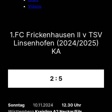
Videos
1.FC Frickenhausen II v TSV
Linsenhofen (2024/2025)
KA
2 : 5
Sonntag
10.11.2024
12.30 Uhr
Württemberg
Kreisliga A2 Neckar/Fils