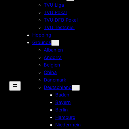
TVU Liga
TVU Pokal
TVU DFB Pokal
TVU Testspiel
Hopping
Grounds
Albanien
Andorra
Belgien
China
Dänemark
Deutschland
Baden
Bayern
Berlin
Hamburg
Niederrhein