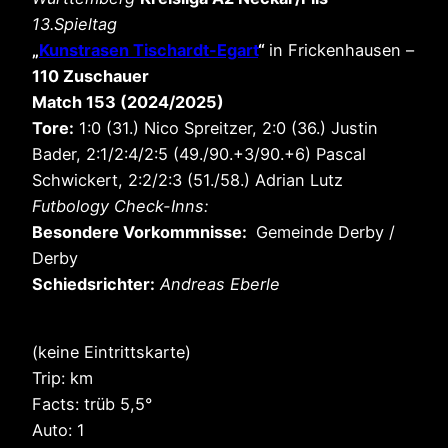
13.Spieltag
„
Kunstrasen Tischardt-Egart
“
in Frickenhausen –
110 Zuschauer
Match 153 (2024/2025)
Tore:
1:0 (31.) Nico Spreitzer, 2:0 (36.) Justin
Bader, 2:1/2:4/2:5 (49./90.+3/90.+6) Pascal
Schwickert, 2:2/2:3 (51./58.) Adrian Lutz
Futbology Check-Inns:
Besondere Vorkommnisse:
Gemeinde Derby /
Derby
Schiedsrichter:
Andreas Eberle
(keine Eintrittskarte)
Trip: km
Facts: trüb 5,5°
Auto: 1