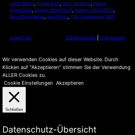
Justin Bader
, 
Kreisliga A2
, 
Nico Spreitzer
, 
Pascal
Schwickert
, 
Saison 2024/2025
, 
Season 2024/2025
, 
Sportfotographie
, 
sportfotos
, 
TSV Linsenhofen 1901
soke2.de
Datenschutz
|
Impressum
Wir verwenden Cookies auf dieser Website. Durch
Klicken auf "Akzeptieren" stimmen Sie der Verwendung
ALLER Cookies zu.
Cookie Einstellungen
Akzeptieren
Schließen
Datenschutz-Übersicht