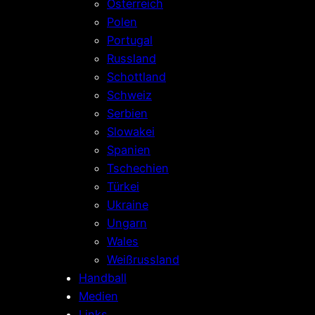
Österreich
Polen
Portugal
Russland
Schottland
Schweiz
Serbien
Slowakei
Spanien
Tschechien
Türkei
Ukraine
Ungarn
Wales
Weißrussland
Handball
Medien
Links