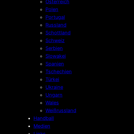
Österreich
Polen
Portugal
Russland
Schottland
Schweiz
Serbien
Slowakei
Spanien
Tschechien
Türkei
Ukraine
Ungarn
Wales
Weißrussland
Handball
Medien
Links