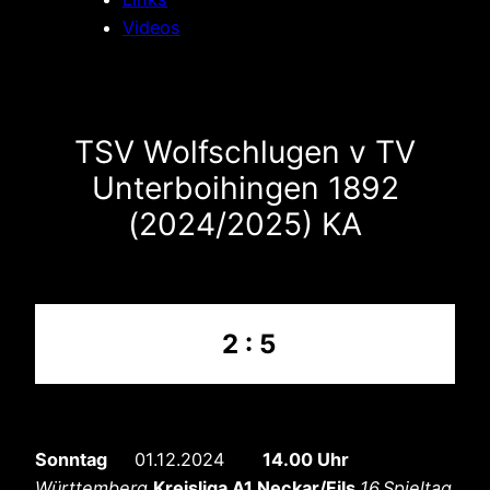
Videos
TSV Wolfschlugen v TV
Unterboihingen 1892
(2024/2025) KA
2 : 5
Sonntag
01.12.2024
14.00 Uhr
Württemberg
Kreisliga A1 Neckar/Fils
16.Spieltag