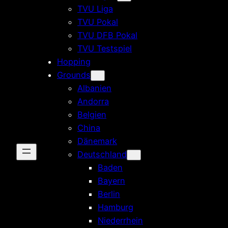
TVU Liga
TVU Pokal
TVU DFB Pokal
TVU Testspiel
Hopping
Grounds
Albanien
Andorra
Belgien
China
Dänemark
Deutschland
Baden
Bayern
Berlin
Hamburg
Niederrhein