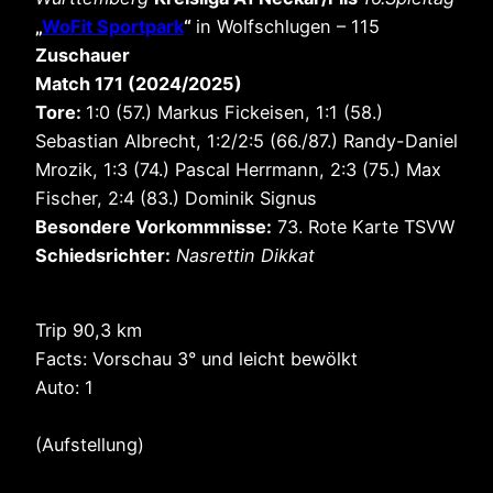
„
WoFit Sportpark
“
in Wolfschlugen – 115
Zuschauer
Match 171 (2024/2025)
Tore:
1:0 (57.) Markus Fickeisen, 1:1 (58.)
Sebastian Albrecht, 1:2/2:5 (66./87.) Randy-Daniel
Mrozik, 1:3 (74.) Pascal Herrmann, 2:3 (75.) Max
Fischer, 2:4 (83.) Dominik Signus
Besondere Vorkommnisse:
73. Rote Karte TSVW
Schiedsrichter:
Nasrettin Dikkat
Trip 90,3 km
Facts: Vorschau 3° und leicht bewölkt
Auto: 1
(Aufstellung)