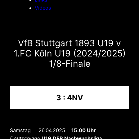
Videos
VfB Stuttgart 1893 U19 v
1.FC Köln U19 (2024/2025)
1/8-Finale
3 : 4NV
Samstag 26.04.2025
15.00 Uhr
Deutschland
U19
DFB Nachwuchsliga