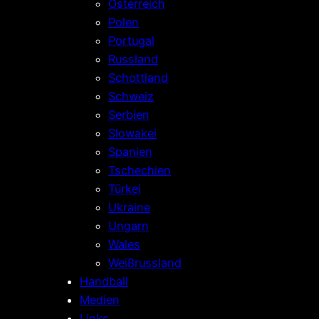
Österreich
Polen
Portugal
Russland
Schottland
Schweiz
Serbien
Slowakei
Spanien
Tschechien
Türkei
Ukraine
Ungarn
Wales
Weißrussland
Handball
Medien
Links