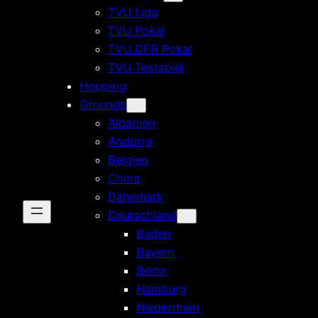
TVU Liga
TVU Pokal
TVU DFB Pokal
TVU Testspiel
Hopping
Grounds
Albanien
Andorra
Belgien
China
Dänemark
Deutschland
Baden
Bayern
Berlin
Hamburg
Niederrhein