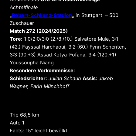
Achtelfinale
„
Robert-Schlienz-Stadion
„
in Stuttgart – 500
Zuschauer
Match 272 (2024/2025)
Tore:
1:0/2:0/3:0 (2./8./10.) Salvatore Mule, 3:1
(42.) Fayssal Harchaoui, 3:2 (60.) Fynn Schenten,
3:3 (90.+3) Assad Kotya-Fofana, 3:4 (120.+1)
Youssoupha Niang
Besondere Vorkommnisse:
Schiedsrichter:
Julian Schaub
Assis:
Jakob
Wagner, Farin Münchhoff
Trip 68,5 km
Auto 1
Facts: 15° leicht bewölkt