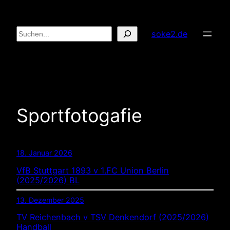
Zum
Inhalt
Suchen
soke2.de
springen
Sportfotogafie
18. Januar 2026
VfB Stuttgart 1893 v 1.FC Union Berlin
(2025/2026) BL
13. Dezember 2025
TV Reichenbach v TSV Denkendorf (2025/2026)
Handball