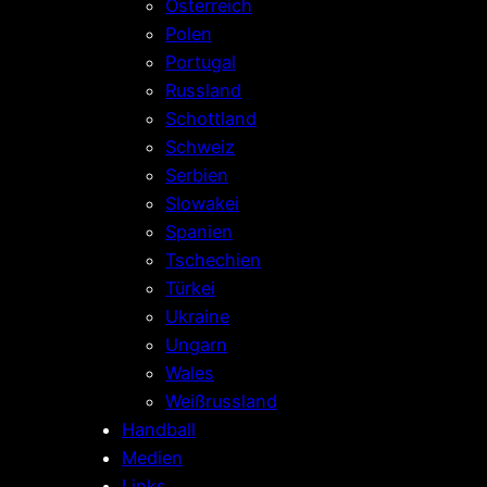
Österreich
Polen
Portugal
Russland
Schottland
Schweiz
Serbien
Slowakei
Spanien
Tschechien
Türkei
Ukraine
Ungarn
Wales
Weißrussland
Handball
Medien
Links