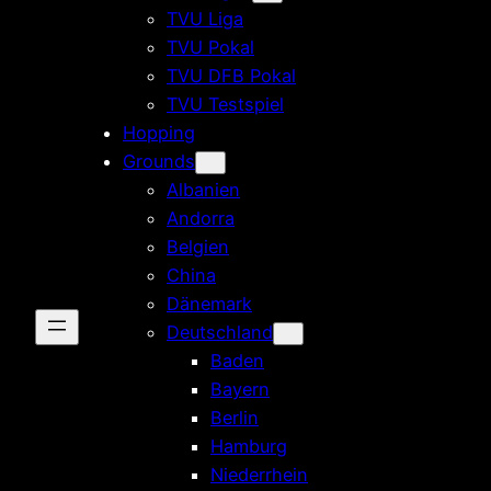
TVU Liga
TVU Pokal
TVU DFB Pokal
TVU Testspiel
Hopping
Grounds
Albanien
Andorra
Belgien
China
Dänemark
Deutschland
Baden
Bayern
Berlin
Hamburg
Niederrhein