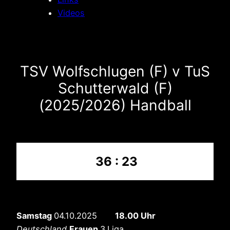
Videos
TSV Wolfschlugen (F) v TuS
Schutterwald (F)
(2025/2026) Handball
36 : 23
Samstag
04.10.2025
18.00 Uhr
Deutschland
Frauen
3.Liga