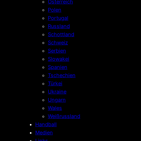
Österreich
Polen
Portugal
Russland
Schottland
Schweiz
Serbien
Slowakei
Spanien
Tschechien
Türkei
Ukraine
Ungarn
Wales
Weißrussland
Handball
Medien
Links