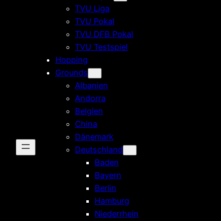
TVU Liga
TVU Pokal
TVU DFB Pokal
TVU Testspiel
Hopping
Grounds
Albanien
Andorra
Belgien
China
Dänemark
Deutschland
Baden
Bayern
Berlin
Hamburg
Niederrhein