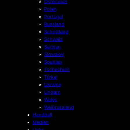
Österreich
Polen
Portugal
Russland
Schottland
Schweiz
Serbien
Slowakei
Spanien
Tschechien
Türkei
Ukraine
Ungarn
Wales
Weißrussland
Handball
Medien
Links