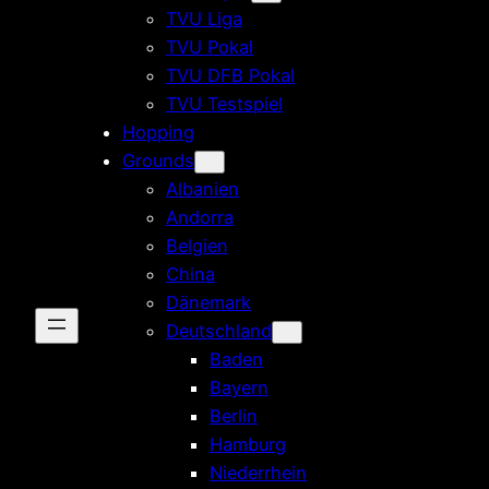
TVU Liga
TVU Pokal
TVU DFB Pokal
TVU Testspiel
Hopping
Grounds
Albanien
Andorra
Belgien
China
Dänemark
Deutschland
Baden
Bayern
Berlin
Hamburg
Niederrhein