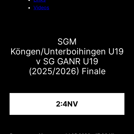
Videos
SGM
Köngen/Unterboihingen U19
v SG GANR U19
(2025/2026) Finale
2:4NV