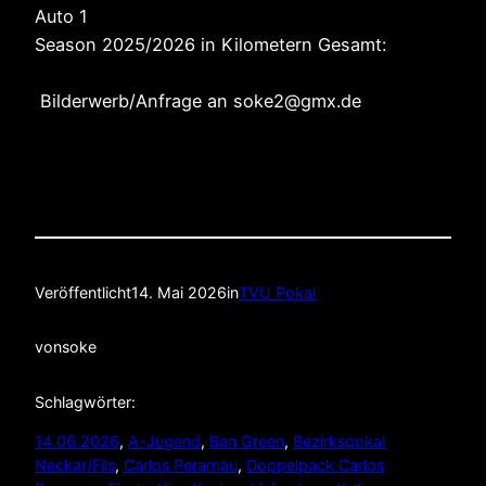
Auto 1
Season 2025/2026 in Kilometern Gesamt:
Bilderwerb/Anfrage an soke2@gmx.de
Veröffentlicht
14. Mai 2026
in
TVU Pokal
von
soke
Schlagwörter:
14.06.2026
, 
A-Jugend
, 
Ben Green
, 
Bezirkspokal
Neckar/Fils
, 
Carlos Perarnau
, 
Doppelpack Carlos