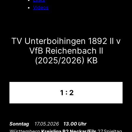
Videos
TV Unterboihingen 1892 II v
VfB Reichenbach II
(2025/2026) KB
1 : 2
Sonntag
17.05.2026
13.00 Uhr
Württemberg
Kreisliga B2 Neckar/Fils
27.Spieltag