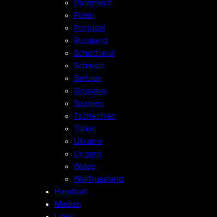
Österreich
Polen
Portugal
Russland
Schottland
Schweiz
Serbien
Slowakei
Spanien
Tschechien
Türkei
Ukraine
Ungarn
Wales
Weißrussland
Handball
Medien
Links