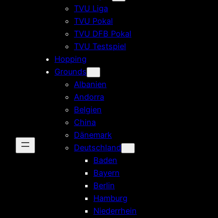
TVU Liga
TVU Pokal
TVU DFB Pokal
TVU Testspiel
Hopping
Grounds
Albanien
Andorra
Belgien
China
Dänemark
Deutschland
Baden
Bayern
Berlin
Hamburg
Niederrhein