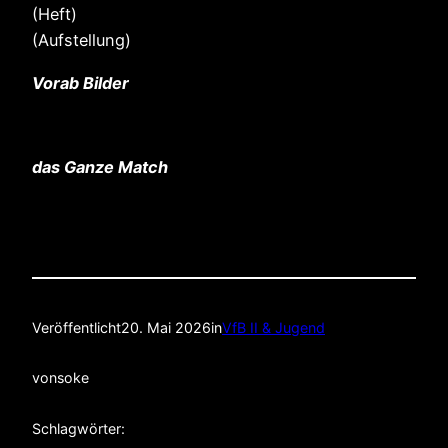
(Heft)
(Aufstellung)
Vorab Bilder
das Ganze Match
Veröffentlicht
20. Mai 2026
in
VfB II & Jugend
von
soke
Schlagwörter: