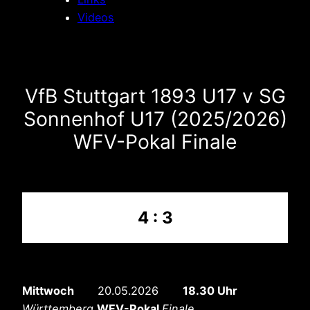
Videos
VfB Stuttgart 1893 U17 v SG
Sonnenhof U17 (2025/2026)
WFV-Pokal Finale
4 : 3
Mittwoch
20.05.2026
18.30 Uhr
Württemberg
WFV-Pokal
Finale