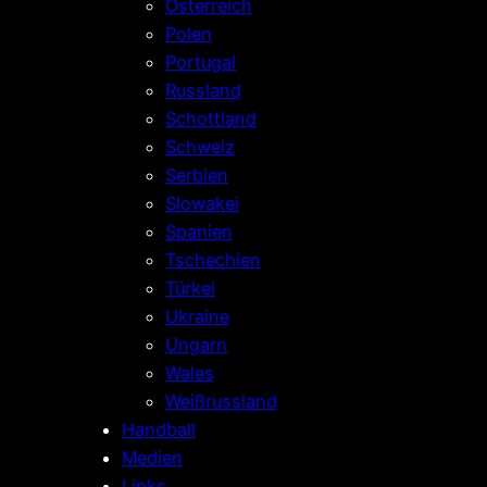
Österreich
Polen
Portugal
Russland
Schottland
Schweiz
Serbien
Slowakei
Spanien
Tschechien
Türkei
Ukraine
Ungarn
Wales
Weißrussland
Handball
Medien
Links