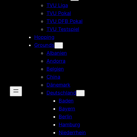
TVU Liga
TVU Pokal
TVU DFB Pokal
TVU Testspiel
Hopping
Grounds
Albanien
Andorra
Belgien
China
Dänemark
Deutschland
Baden
Bayern
Berlin
Hamburg
Niederrhein