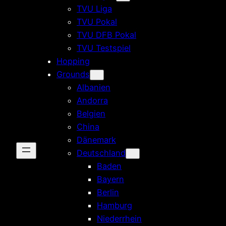
TVU Liga
TVU Pokal
TVU DFB Pokal
TVU Testspiel
Hopping
Grounds
Albanien
Andorra
Belgien
China
Dänemark
Deutschland
Baden
Bayern
Berlin
Hamburg
Niederrhein