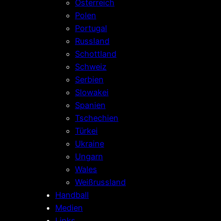
Österreich
Polen
Portugal
Russland
Schottland
Schweiz
Serbien
Slowakei
Spanien
Tschechien
Türkei
Ukraine
Ungarn
Wales
Weißrussland
Handball
Medien
Links