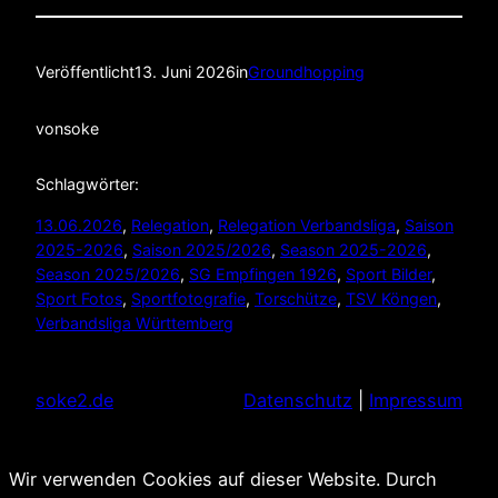
Veröffentlicht
13. Juni 2026
in
Groundhopping
von
soke
Schlagwörter:
13.06.2026
, 
Relegation
, 
Relegation Verbandsliga
, 
Saison
2025-2026
, 
Saison 2025/2026
, 
Season 2025-2026
, 
Season 2025/2026
, 
SG Empfingen 1926
, 
Sport Bilder
, 
Sport Fotos
, 
Sportfotografie
, 
Torschütze
, 
TSV Köngen
, 
Verbandsliga Württemberg
soke2.de
Datenschutz
|
Impressum
Wir verwenden Cookies auf dieser Website. Durch