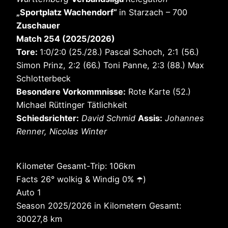
„Sportplatz Wachendorf“
in Starzach – 700
Zuschauer
Match 254 (2025/2026)
Tore:
1:0/2:0 (25./28.) Pascal Schoch, 2:1 (56.)
Simon Prinz, 2:2 (66.) Toni Panne, 2:3 (88.) Max
Schlotterbeck
Besondere Vorkommnisse:
Rote Karte (52.)
Michael Rüttinger Tätlichkeit
Schiedsrichter:
David Schmid
Assis:
Johannes
Renner, Nicolas Winter
Kilometer Gesamt-Trip: 106km
Facts 26° wolkig & Windig 0% ☂️)
Auto 1
Season 2025/2026 in Kilometern Gesamt:
30027,8 km