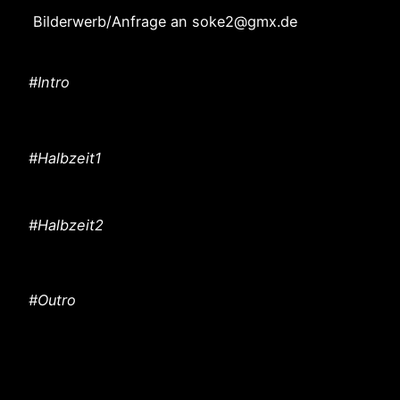
Bilderwerb/Anfrage an soke2@gmx.de
#Intro
#Halbzeit1
#Halbzeit2
#Outro