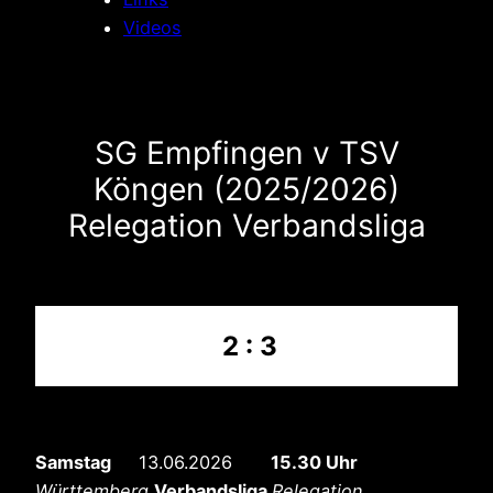
Videos
SG Empfingen v TSV
Köngen (2025/2026)
Relegation Verbandsliga
2 : 3
Samstag
13.06.2026
15.30 Uhr
Württemberg
Verbandsliga
Relegation