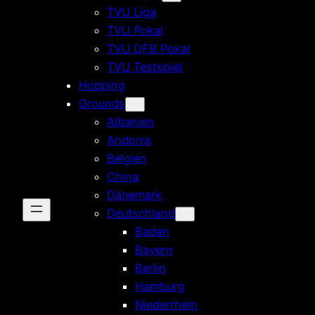
TVU Liga
TVU Pokal
TVU DFB Pokal
TVU Testspiel
Hopping
Grounds
Albanien
Andorra
Belgien
China
Dänemark
Deutschland
Baden
Bayern
Berlin
Hamburg
Niederrhein