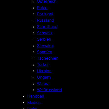
Österreich
Polen
Portugal
Russland
Schottland
Schweiz
Serbien
Slowakei
Spanien
Tschechien
Türkei
Ukraine
Ungarn
Wales
Weißrussland
Handball
Medien
Links