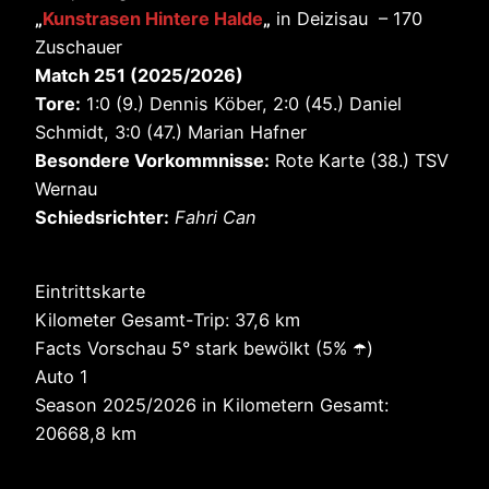
„
Kunstrasen Hintere Halde
„
in Deizisau – 170
Zuschauer
Match 251 (2025/2026)
Tore:
1:0 (9.) Dennis Köber, 2:0 (45.) Daniel
Schmidt, 3:0 (47.) Marian Hafner
Besondere Vorkommnisse:
Rote Karte (38.) TSV
Wernau
Schiedsrichter:
Fahri Can
Eintrittskarte
Kilometer Gesamt-Trip: 37,6 km
Facts Vorschau 5° stark bewölkt (5% ☂️)
Auto 1
Season 2025/2026 in Kilometern Gesamt:
20668,8 km