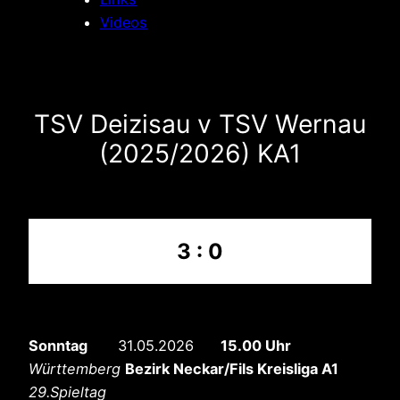
Videos
TSV Deizisau v TSV Wernau
(2025/2026) KA1
3 : 0
Sonntag
31.05.2026
15.00 Uhr
Württemberg
Bezirk Neckar/Fils Kreisliga A1
29.Spieltag