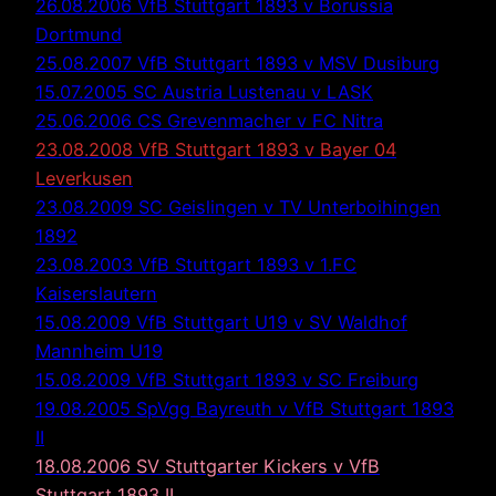
26.08.2006 VfB Stuttgart 1893 v Borussia
Dortmund
25.08.2007 VfB Stuttgart 1893 v MSV Dusiburg
15.07.2005 SC Austria Lustenau v LASK
25.06.2006 CS Grevenmacher v FC Nitra
23.08.2008 VfB Stuttgart 1893 v Bayer 04
Leverkusen
23.08.2009 SC Geislingen v TV Unterboihingen
1892
23.08.2003 VfB Stuttgart 1893 v 1.FC
Kaiserslautern
15.08.2009 VfB Stuttgart U19 v SV Waldhof
Mannheim U19
15.08.2009 VfB Stuttgart 1893 v SC Freiburg
19.08.2005 SpVgg Bayreuth v VfB Stuttgart 1893
II
18.08.2006 SV Stuttgarter Kickers v VfB
Stuttgart 1893 II