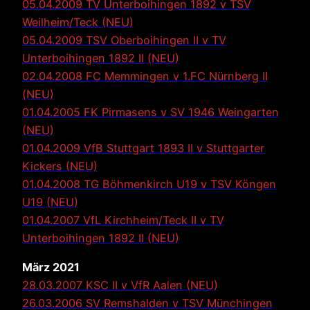
05.04.2009 TV Unterboihingen 1892 v TSV
Weilheim/Teck (NEU)
05.04.2009 TSV Oberboihingen II v TV
Unterboihingen 1892 II (NEU)
02.04.2008 FC Memmingen v 1.FC Nürnberg II
(NEU)
01.04.2005 FK Pirmasens v SV 1946 Weingarten
(NEU)
01.04.2009 VfB Stuttgart 1893 II v Stuttgarter
Kickers (NEU)
01.04.2008 TG Böhmenkirch U19 v TSV Köngen
U19 (NEU)
01.04.2007 VfL Kirchheim/Teck II v TV
Unterboihingen 1892 II (NEU)
März 2021
28.03.2007 KSC II v VfR Aalen (NEU)
26.03.2006 SV Remshalden v TSV Münchingen