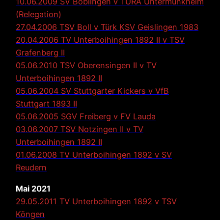
10.06.2009 SV Böblingen v TURA Untermünkheim
(Relegation)
27.04.2006 TSV Boll v Türk KSV Geislingen 1983
20.04.2006 TV Unterboihingen 1892 II v TSV
Grafenberg II
05.06.2010 TSV Oberensingen II v TV
Unterboihingen 1892 II
05.06.2004 SV Stuttgarter Kickers v VfB
Stuttgart 1893 II
05.06.2005 SGV Freiberg v FV Lauda
03.06.2007 TSV Notzingen II v TV
Unterboihingen 1892 II
01.06.2008 TV Unterboihingen 1892 v SV
Reudern
Mai 2021
29.05.2011 TV Unterboihingen 1892 v TSV
Köngen