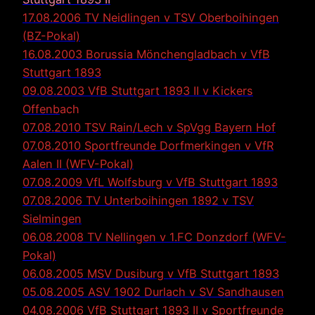
17.08.2006 TV Neidlingen v TSV Oberboihingen
(BZ-Pokal)
16.08.2003 Borussia Mönchengladbach v VfB
Stuttgart 1893
09.08.2003 VfB Stuttgart 1893 II v Kickers
Offenb
ach
07.08.2010 TSV Rain/Lech v SpVgg Bayern Hof
07.08.2010 Sportfreunde Dorfmerkingen v VfR
Aalen II (WFV-Pokal)
07.08.2009 VfL Wolfsburg v VfB Stuttgart 1893
07.08.2006 TV Unterboihingen 1892 v TSV
Sielmingen
06.08.2008 TV Nellingen v 1.FC Donzdorf (WFV-
Pokal)
06.08.2005 MSV Dusiburg v VfB Stuttgart 1893
05.08.2005 ASV 1902 Durlach v SV Sandhausen
04.08.2006 VfB Stuttgart 1893 II v Sportfreunde