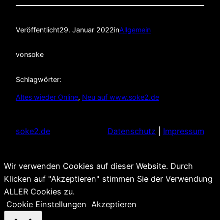
Veröffentlicht
29. Januar 2022
in
Allgemein
von
soke
Schlagwörter:
Altes wieder Online
, 
Neu auf www.soke2.de
soke2.de
Datenschutz
|
Impressum
Wir verwenden Cookies auf dieser Website. Durch
Klicken auf "Akzeptieren" stimmen Sie der Verwendung
ALLER Cookies zu.
Cookie Einstellungen
Akzeptieren