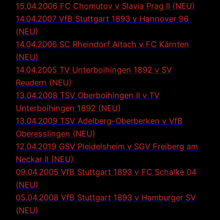
15.04.2006 FC Chomutov v Slavia Prag II (NEU)
14.04.2007 VfB Stuttgart 1893 v Hannover 96
(NEU)
14.04.2006 SC Rheindorf Altach v FC Kärnten
(NEU)
14.04.2005 TV Unterboihingen 1892 v SV
Reudern
(NEU)
13.04.2008 TSV Oberboihingen II v TV
Unterboihingen 1892 (NEU)
13.04.2009 TSV Adelberg-Oberberken v VfB
Oberesslingen (NEU)
12.04.2019 GSV Pleidelsheim v SGV Freiberg am
Neckar II (NEU)
09.04.2005 VfB Stuttgart 1893 v FC Schalke 04
(NEU)
05.04.2008 VfB Stuttgart 1893 v Hamburger SV
(NEU)