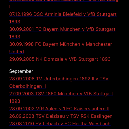
II
07.12.1996 DSC Arminia Bielefeld v VfB Stuttgart
1893
30.09.2001 FC Bayern München v VfB Stuttgart
1893
30.09.1998 FC Bayern München v Manchester
United
29.09.2005 NK Domzale v VfB Stuttgart 1893
September
28.09.2008 TV Unterboihingen 1892 II v TSV
Oberboihingen II
27.09.2003 TSV 1860 München v VfB Stuttgart
1893
28.09.2002 VfR Aalen v 1.FC Kaiserslautern II
26.09.2008 TSV Deizisau v TSV RSK Esslingen
28.08.2010 FV Lebach v FC Hertha Wiesbach