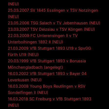
(NEU)
25.03.2007 SV 1845 Esslingen v TSV Notzingen
(NEU)
23.05.2006 TSG Salach v TV Jebenhausen (NEU)
23.03.2007 TSV Deizsiau v TSV Köngen (NEU)
22.03.2009 FC Unterensingen II v TV
Unterboihingen 1892 II (NEU)
21.03.2009 VfB Stuttgart 1893 U19 v SpvGG
Fürth U19 (NEU)
20.03.1999 VfB Stuttgart 1893 v Borussia
Mönchengladbach (angelegt)
16.03.2002 VfB Stuttgart 1893 v Bayer 04
Leverkusen
(NEU)
16.03.2008 Young Boys Reutlingen v RSV
Sondelfingen II
(NEU)
16.03.2018 SC Freiburg v VfB Stuttgart 1893
(NEU)