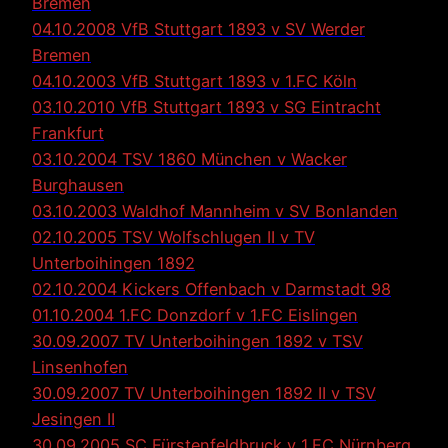
Bremen
04.10.2008 VfB Stuttgart 1893 v SV Werder
Bremen
04.10.2003 VfB Stuttgart 1893 v 1.FC Köln
03.10.2010 VfB Stuttgart 1893 v SG Eintracht
Frankfurt
03.10.2004 TSV 1860 München v Wacker
Burghausen
03.10.2003 Waldhof Mannheim v SV Bonlanden
02.10.2005 TSV Wolfschlugen II v TV
Unterboihingen 1892
02.10.2004 Kickers Offenbach v Darmstadt 98
01.10.2004 1.FC Donzdorf v 1.FC Eislingen
30.09.2007 TV Unterboihingen 1892 v TSV
Linsenhofen
30.09.2007 TV Unterboihingen 1892 II v TSV
Jesingen II
30.09.2005 SC Fürstenfeldbruck v 1.FC Nürnberg