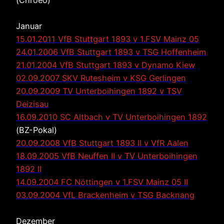
Januar
15.01.2011 VfB Stuttgart 1893 v 1.FSV Mainz 05
24.01.2006 VfB Stuttgart 1893 v TSG Hoffenheim
21.01.2004 VfB Stuttgart 1893 v Dynamo Kiew
02.09.2007 SKV Rutesheim v KSG Gerlingen
2
0.09.2009 TV Unterboihingen 1892 v TSV
Deizisau
16.09.2010 SC Altbach v TV Unterboihingen 1892
(BZ-Pokal)
20.09.2008 VfB Stuttgart 1893 II v VfR Aalen
18.09.2005 VfB Neuffen II v TV Unterboihingen
1892 II
14.09.2004 FC Nöttingen v 1.FSV Mainz 05 II
03.09.2004 VfL Brackenheim v TSG Backnang
Dezember