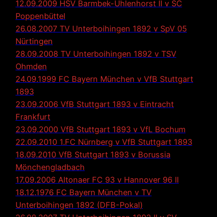
12.09.2009 HSV Barmbek-Uhlenhorst II v SC
Poppenbüttel
26.08.2007 TV Unterboihingen 1892 v SpV 05
Nürtingen
28.09.2008 TV Unterboihingen 1892 v TSV
Ohmden
24.09.1999 FC Bayern München v VfB Stuttgart
1893
23.09.2006 VfB Stuttgart 1893 v Eintracht
Frankfurt
23.09.2000 VfB Stuttgart 1893 v VfL Bochum
22.09.2010 1.FC Nürnberg v VfB Stuttgart 1893
18.09.2010 VfB Stuttgart 1893 v Borussia
Mönchengladbach
17.09.2006 Altonaer FC 93 v Hannover 96 II
18.12.1976 FC Bayern München v TV
Unterboihingen 1892 (DFB-Pokal)