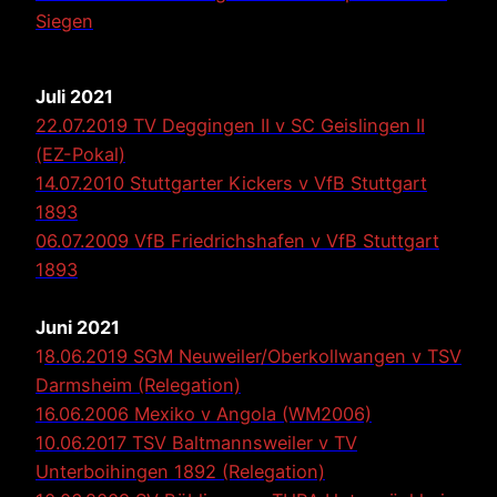
Siegen
Juli 2021
22.07.2019 TV Deggingen II v SC Geislingen II
(EZ-Pokal)
14.07.2010 Stuttgarter Kickers v VfB Stuttgart
1893
06.07.2009 VfB Friedrichshafen v VfB Stuttgart
1893
Juni 2021
1
8.06.2019 SGM Neuweiler/Oberkollwangen v TSV
Darmsheim (Relegation)
16.06.2006 Mexiko v Angola (WM2006)
10.06.2017 TSV Baltmannsweiler v TV
Unterboihingen 1892 (Relegation)