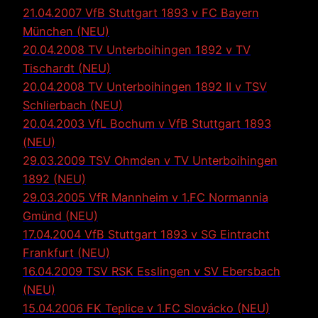
21.04.2007 VfB Stuttgart 1893 v FC Bayern
München (NEU)
20.04.2008 TV Unterboihingen 1892 v TV
Tischardt (NEU)
20.04.2008 TV Unterboihingen 1892 II v TSV
Schlierbach (NEU)
20.04.2003 VfL Bochum v VfB Stuttgart 1893
(NEU)
2
9.03.2009 TSV Ohmden v TV Unterboihingen
1892 (NEU)
29.03.2005 VfR Mannheim v 1.FC Normannia
Gmünd (NEU)
17.04.2004 VfB Stuttgart 1893 v SG Eintracht
Frankfurt (NEU)
16.04.2009 TSV RSK Esslingen v SV Ebersbach
(NEU)
15.04.2006 FK Teplice v 1.FC Slovácko (NEU)