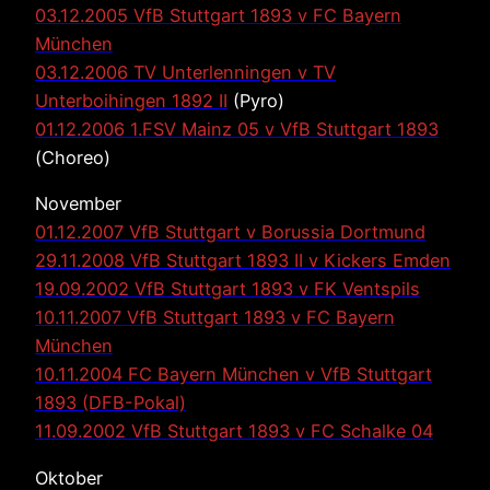
03.12.2005 VfB Stuttgart 1893 v FC Bayern
München
03.12.2006 TV Unterlenningen v TV
Unterboihingen 1892 II
(Pyro)
01.12.2006 1.FSV Mainz 05 v VfB Stuttgart 1893
(Choreo)
November
01.12.2007 VfB Stuttgart v Borussia Dortmund
29.11.2008 VfB Stuttgart 1893 II v Kickers Emden
19.09.2002 VfB Stuttgart 1893 v FK Ventspils
10.11.2007 VfB Stuttgart 1893 v FC Bayern
München
10.11.2004 FC Bayern München v VfB Stuttgart
1893 (DFB-Pokal)
11.09.2002 VfB Stuttgart 1893 v FC Schalke 04
Oktober