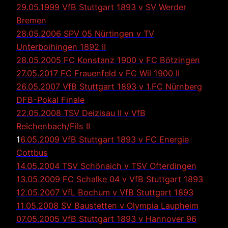
29.05.1999 VfB Stuttgart 1893 v SV Werder
Bremen
28.05.2006 SPV 05 Nürtingen v TV
Unterboihingen 1892 II
28.05.2005 FC Konstanz 1900 v FC Bötzingen
27.05.2017 FC Frauenfeld v FC Wil 1900 II
26.05.2007 VfB Stuttgart 1893 v 1.FC Nürnberg
DFB-Pokal Finale
22.05.2008 TSV Deizisau II v VfB
Reichenbach/Fils II
1
6.05.2009 VfB Stuttgart 1893 v FC Energie
Cottbus
14.05.2004 TSV Schönaich v TSV Ofterdingen
13.05.2009 FC Schalke 04 v VfB Stuttgart 1893
12.05.2007 VfL Bochum v VfB Stuttgart 1893
11.05.2008 SV Baustetten v Olympia Laupheim
07.05.2005 VfB Stuttgart 1893 v Hannover 96