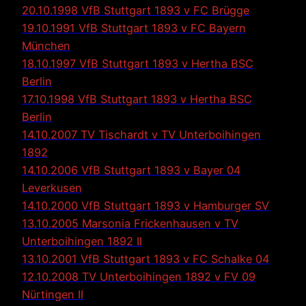
20.10.1998 VfB Stuttgart 1893 v FC Brügge
19.10.1991 VfB Stuttgart 1893 v FC Bayern
München
18.10.1997 VfB Stuttgart 1893 v Hertha BSC
Berlin
17.10.1998 VfB Stuttgart 1893 v Hertha BSC
Berlin
14.10.2007 TV Tischardt v TV Unterboihingen
1892
14.10.2006 VfB Stuttgart 1893 v Bayer 04
Leverkusen
14.10.2000 VfB Stuttgart 1893 v Hamburger SV
13.10.2005 Marsonia Frickenhausen v TV
Unterboihingen 1892 II
13.10.2001 VfB Stuttgart 1893 v FC Schalke 04
12.10.2008 TV Unterboihingen 1892 v FV 09
Nürtingen II