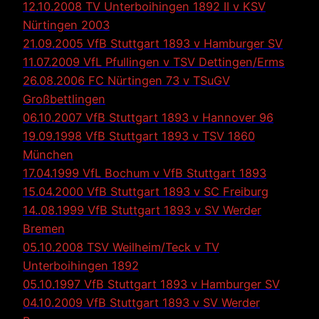
12.10.2008 TV Unterboihingen 1892 II v KSV
Nürtingen 2003
21.09.2005 VfB Stuttgart 1893 v Hamburger SV
11.07.2009 VfL Pfullingen v TSV Dettingen/Erms
26.08.2006 FC Nürtingen 73 v TSuGV
Großbettlingen
06.10.2007 VfB Stuttgart 1893 v Hannover 96
19.09.1998 VfB Stuttgart 1893 v TSV 1860
München
17.04.1999 VfL Bochum v VfB Stuttgart 1893
15.04.2000 VfB Stuttgart 1893 v SC Freiburg
14..08.1999 VfB Stuttgart 1893 v SV Werder
Bremen
05.10.2008 TSV Weilheim/Teck v TV
Unterboihingen 1892
05.10.1997 VfB Stuttgart 1893 v Hamburger SV
04.10.2009 VfB Stuttgart 1893 v SV Werder