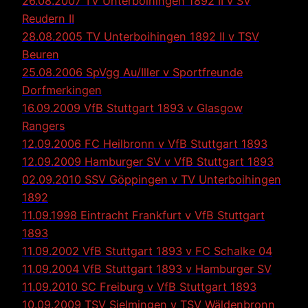
26.08.2007 TV Unterboihingen 1892 II v SV
Reudern II
28.08.2005 TV Unterboihingen 1892 II v TSV
Beuren
25.08.2006 SpVgg Au/Iller v Sportfreunde
Dorfmerkingen
16.09.2009 VfB Stuttgart 1893 v Glasgow
Rangers
12.09.2006 FC Heilbronn v VfB Stuttgart 1893
12.09.2009 Hamburger SV v VfB Stuttgart 1893
02.09.2010 SSV Göppingen v TV Unterboihingen
1892
11.09.1998 Eintracht Frankfurt v VfB Stuttgart
1893
11.09.2002 VfB Stuttgart 1893 v FC Schalke 04
11.09.2004 VfB Stuttgart 1893 v Hamburger SV
11.09.2010 SC Freiburg v VfB Stuttgart 1893
10.09.2009 TSV Sielmingen v TSV Wäldenbronn