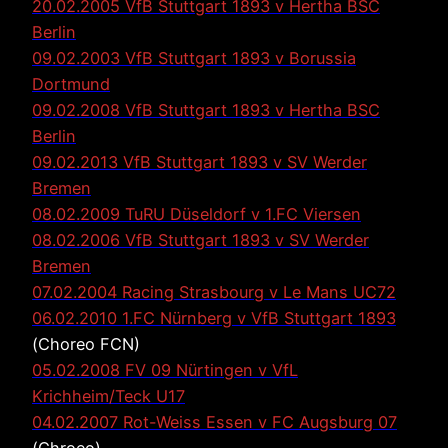
20.02.2005 VfB Stuttgart 1893 v Hertha BSC
Berlin
09.02.2003 VfB Stuttgart 1893 v Borussia
Dortmund
09.02.2008 VfB Stuttgart 1893 v Hertha BSC
Berlin
09.02.2013 VfB Stuttgart 1893 v SV Werder
Bremen
08.02.2009 TuRU Düseldorf v 1.FC Viersen
08.02.2006 VfB Stuttgart 1893 v SV Werder
Bremen
07.02.2004 Racing Strasbourg v Le Mans UC72
06.02.2010 1.FC Nürnberg v VfB Stuttgart 1893
(Choreo FCN)
05.02.2008 FV 09 Nürtingen v VfL
Krichheim/Teck U17
04.02.2007 Rot-Weiss Essen v FC Augsburg 07
(Chroeo)