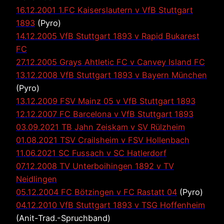
16.12.2001 1.FC Kaiserslautern v VfB Stuttgart
1893
(Pyro)
14.12.2005 VfB Stuttgart 1893 v Rapid Bukarest
FC
27.12.2005 Grays Ahtletic FC v Canvey Island FC
13.12.2008 VfB Stuttgart 1893 v Bayern München
(Pyro)
13.12.2009 FSV Mainz 05 v VfB Stuttgart 1893
12.12.2007 FC Barcelona v VfB Stuttgart 1893
03.09.2021 TB Jahn Zeiskam v SV Rülzheim
01.08.2021 TSV Crailsheim v FSV Hollenbach
11.06.2021 SC Fussach v SC Hatlerdorf
07.12.2008 TV Unterboihingen 1892 v TV
Neidlingen
05.12.2004 FC Bötzingen v FC Rastatt 04
(Pyro)
04.12.2010 VfB Stuttgart 1893 v TSG Hoffenheim
(Anit-Trad.-Spruchband)