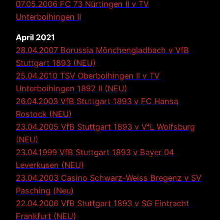
07.05.2006 FC 73 Nürtingen II v TV
Unterboihingen II
April 2021
28.04.2007 Borussia Mönchengladbach v VfB
Stuttgart 1893 (NEU)
25.04.2010 TSV Oberboihingen II v TV
Unterboihingen 1892 II (NEU)
26.04.2003 VfB Stuttgart 1893 v FC Hansa
Rostock (NEU)
23.04.2005 VfB Stuttgart 1893 v VfL Wolfsburg
(NEU)
23.04.1999 VfB Stuttgart 1893 v Bayer 04
Leverkusen (NEU)
23.04.2003 Casino Schwarz-Weiss Bregenz v SV
Pasching (Neu)
22.04.2006 VfB Stuttgart 1893 v SG Eintracht
Frankfurt (NEU)